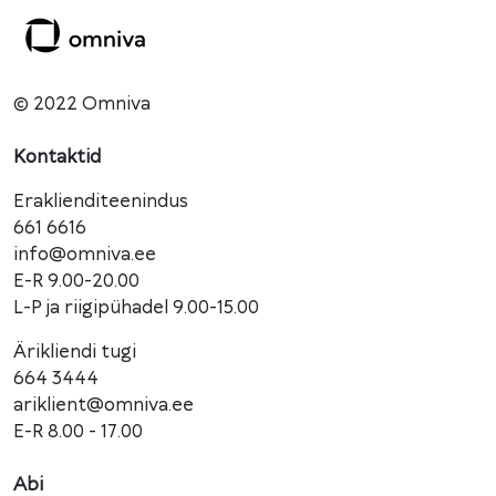
© 2022 Omniva
Kontaktid
Eraklienditeenindus
661 6616
info@omniva.ee
E-R 9.00-20.00
L-P ja riigipühadel 9.00-15.00
Ärikliendi tugi
664 3444
ariklient@omniva.ee
E-R 8.00 - 17.00
Abi