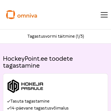
Tagastusvormi täitmine (1/3)
HockeyPoint.ee toodete
tagastamine
Tasuta tagastamine
14-päevane tagastusvõimalus