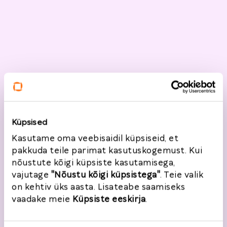
Küpsised
Kasutame oma veebisaidil küpsiseid, et
pakkuda teile parimat kasutuskogemust. Kui
nõustute kõigi küpsiste kasutamisega,
vajutage
"Nõustu kõigi küpsistega"
. Teie valik
on kehtiv üks aasta. Lisateabe saamiseks
vaadake meie
Küpsiste eeskirja
.