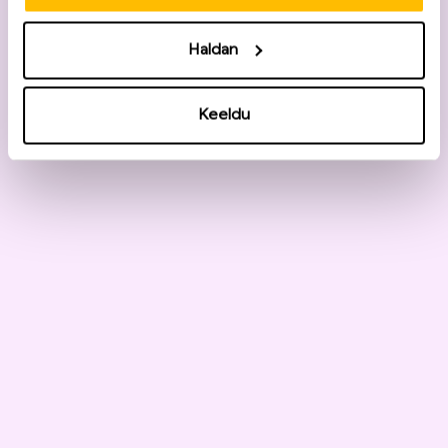
Haldan
Keeldu