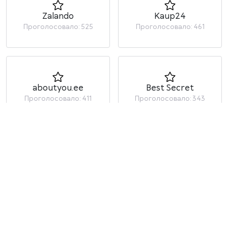
Zalando
Kaup24
Проголосовало: 525
Проголосовало: 461
aboutyou.ee
Best Secret
Проголосовало: 411
Проголосовало: 343
Больше магазинов