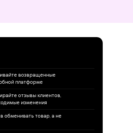
живайте возвращенные
добной платформе
ирайте отзывы клиентов,
ходимые изменения
 обменивать товар, а не