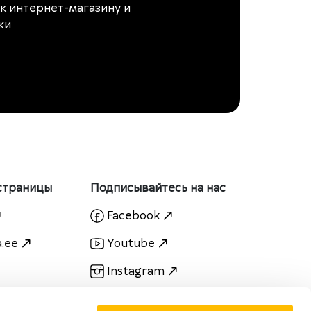
к интернет-магазину и
жи
страницы
Подписывайтесь на нас
Facebook
.ee
Youtube
Instagram
Linkedin