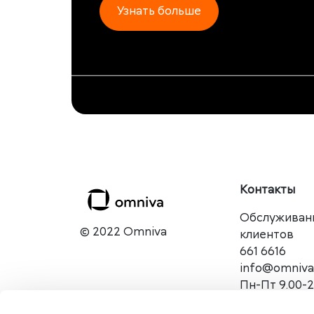
Узнать больше
Контакты
Обслуживан
© 2022 Omniva
клиентов
661 6616
info@omniva
Пн-Пт 9.00-2
Сб - Вс и в 