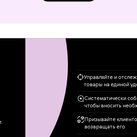
Управляйте и отсле
товары на единой у
Систематически соб
чтобы вносить необ
Призывайте клиентов
.
возвращать его