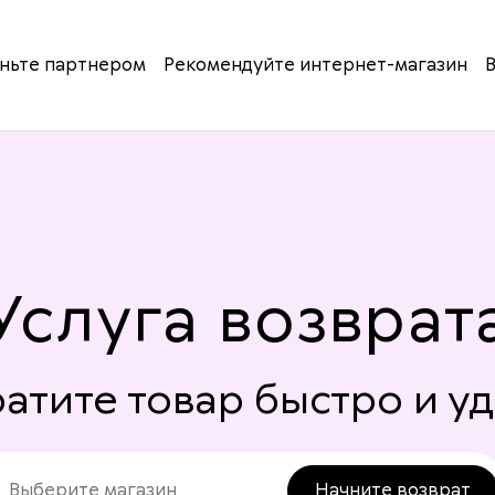
ньте партнeром
Рекомендуйте интернет-магазин
Услуга возврат
атите товар быстро и у