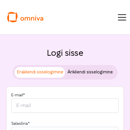
Logi sisse
Erakliendi sisselogimine
Ärikliendi sisselogimine
E-mail
*
Salasõna*