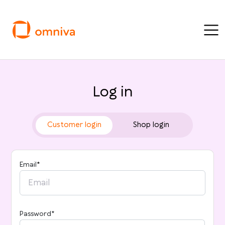
Log in
Customer login
Shop login
Email
*
Password*