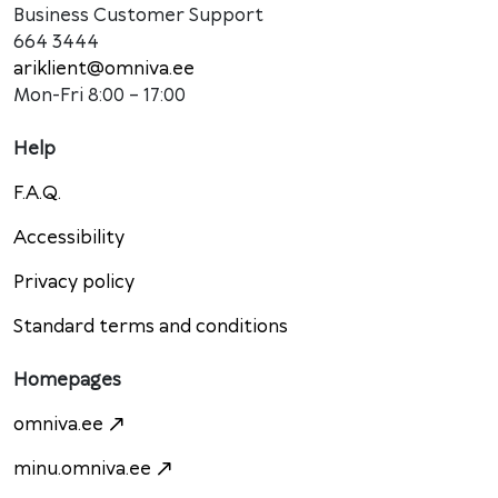
Business Customer Support
664 3444
ariklient@omniva.ee
Mon-Fri 8:00 – 17:00
Help
F.A.Q.
Accessibility
Privacy policy
Standard terms and conditions
Homepages
omniva.ee
minu.omniva.ee