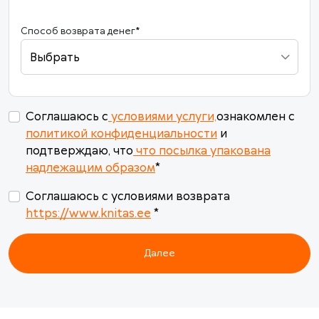
24
25
26
27
28
29
30
Способ возврата денег
*
31
1
2
3
4
5
6
Выбрать
Сегодня
Очистить
Закрыть
Соглашаюсь с
условиями услуги,
ознакомлен с
политикой конфиденциальности
и
подтверждаю, что
что посылка упакована
надлежащим образом
*
Соглашаюсь с условиями возврата
https://www.knitas.ee
*
Далее